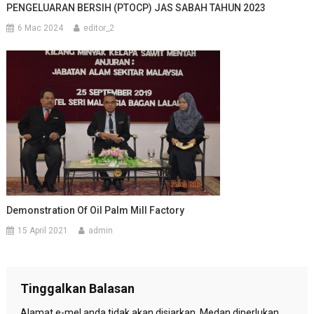
PENGELUARAN BERSIH (PTOCP) JAS SABAH TAHUN 2023
6 Mac 2024
editor_2
Demonstration Of Oil Palm Mill Factory
15 April 2021
admin
Tinggalkan Balasan
Alamat e-mel anda tidak akan disiarkan.
Medan diperlukan