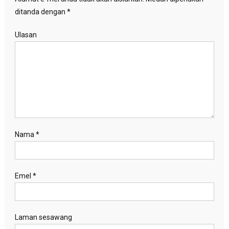
ditanda dengan
*
Ulasan
Nama
*
Emel
*
Laman sesawang