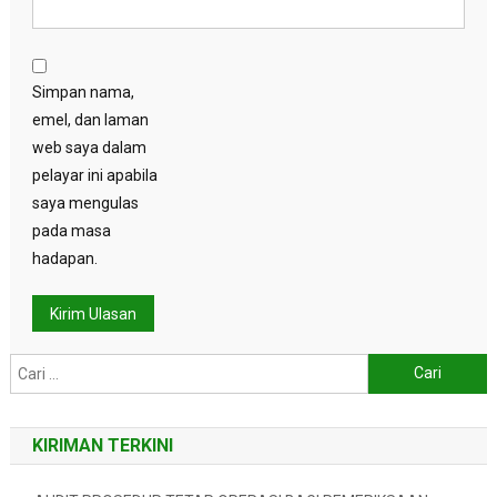
Simpan nama,
emel, dan laman
web saya dalam
pelayar ini apabila
saya mengulas
pada masa
hadapan.
Cari:
KIRIMAN TERKINI