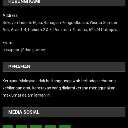
HUBUNGI KAMI
Address:
Seksyen Industri Hijau, Bahagian Penguatkuasa, Wisma Sumber
Asli, Aras 1-4, Podium 2 & 3, Persiaran Perdana, 62574 Putrajaya
Email:
cpsupport@doe.gov.my
PENAFIAN
Kerajaan Malaysia tidak bertanggungjawab terhadap sebarang
kehilangan atau kerosakan yang dialami kerana menggunakan
maklumat dalam laman ini.
MEDIA SOSIAL