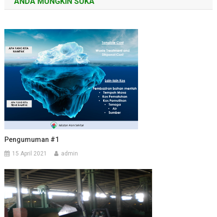
ANDA MUNGKIN SUKA
Pengumuman #1
15 April 2021
admin