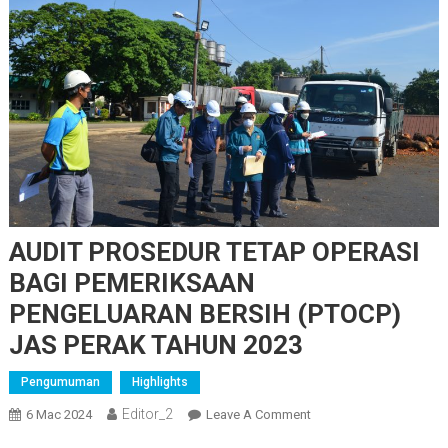
AUDIT PROSEDUR TETAP OPERASI
BAGI PEMERIKSAAN
PENGELUARAN BERSIH (PTOCP)
JAS PERAK TAHUN 2023
Pengumuman
Highlights
Editor_2
On
6 Mac 2024
Leave A Comment
AUDIT