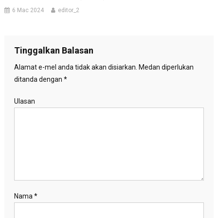
6 Mac 2024
editor_2
Tinggalkan Balasan
Alamat e-mel anda tidak akan disiarkan.
Medan diperlukan
ditanda dengan
*
Ulasan
Nama
*