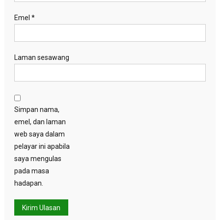
Emel
*
Laman sesawang
Simpan nama,
emel, dan laman
web saya dalam
pelayar ini apabila
saya mengulas
pada masa
hadapan.