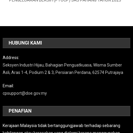
HUBUNGI KAMI
Address:
Seksyen Industri Hijau, Bahagian Penguatkuasa, Wisma Sumber
Asli, Aras 1-4, Podium 2 & 3, Persiaran Perdana, 62574 Putrajaya
Email:
cpsupport@doe.gov.my
PENAFIAN
Kerajaan Malaysia tidak bertanggungjawab terhadap sebarang
kehilangan atau kerosakan yang dialami kerana menggunakan