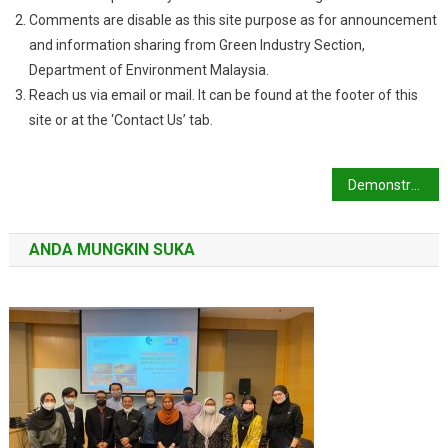
Comments are disable as this site purpose as for announcement
and information sharing from Green Industry Section,
Department of Environment Malaysia.
Reach us via email or mail. It can be found at the footer of this
site or at the ‘Contact Us’ tab.
Navigasi
Demonstrasi Pengeluaran Bersih (CP) - Kilang Beras
kiriman
ANDA MUNGKIN SUKA