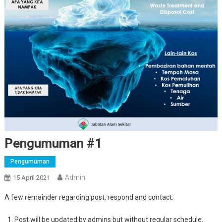
Pengumuman #1
Pengumuman
Admin
15 April 2021
A few remainder regarding post, respond and contact.
Post will be updated by admins but without regular schedule.