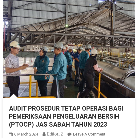
AUDIT PROSEDUR TETAP OPERASI BAGI
PEMERIKSAAN PENGELUARAN BERSIH
(PTOCP) JAS SABAH TAHUN 2023
Editor_2
On
6 March 2024
Leave A Comment