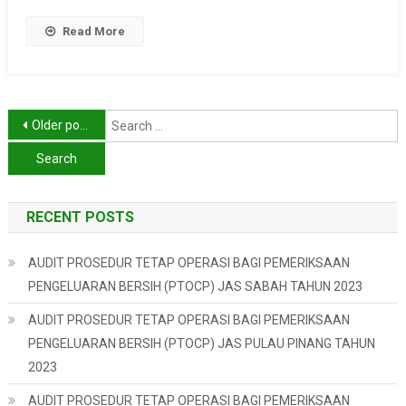
INDUSTRI
FABRIKASI
Read More
LOGAM
TAHUN
2022
Posts
S
Older posts
f
navigation
RECENT POSTS
AUDIT PROSEDUR TETAP OPERASI BAGI PEMERIKSAAN
PENGELUARAN BERSIH (PTOCP) JAS SABAH TAHUN 2023
AUDIT PROSEDUR TETAP OPERASI BAGI PEMERIKSAAN
PENGELUARAN BERSIH (PTOCP) JAS PULAU PINANG TAHUN
2023
AUDIT PROSEDUR TETAP OPERASI BAGI PEMERIKSAAN