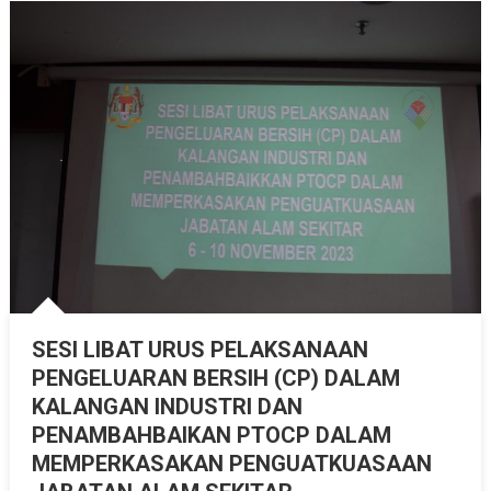
DRAF
GARIS
PANDUAN
PELAKSANAAN
AMALAN
INDUSTRI
HIJAU
2023.
SESI LIBAT URUS PELAKSANAAN
PENGELUARAN BERSIH (CP) DALAM
KALANGAN INDUSTRI DAN
PENAMBAHBAIKAN PTOCP DALAM
MEMPERKASAKAN PENGUATKUASAAN