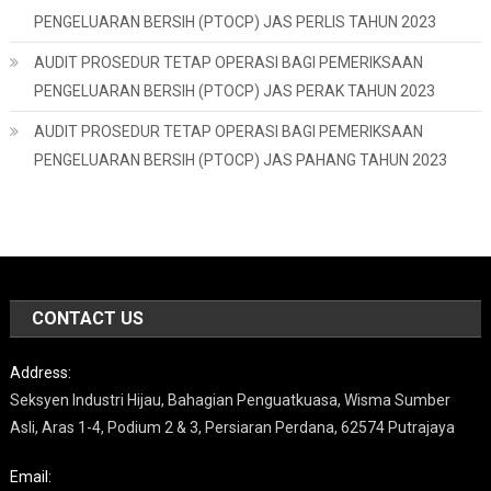
PENGELUARAN BERSIH (PTOCP) JAS PERLIS TAHUN 2023
AUDIT PROSEDUR TETAP OPERASI BAGI PEMERIKSAAN
PENGELUARAN BERSIH (PTOCP) JAS PERAK TAHUN 2023
AUDIT PROSEDUR TETAP OPERASI BAGI PEMERIKSAAN
PENGELUARAN BERSIH (PTOCP) JAS PAHANG TAHUN 2023
CONTACT US
Address:
Seksyen Industri Hijau, Bahagian Penguatkuasa, Wisma Sumber
Asli, Aras 1-4, Podium 2 & 3, Persiaran Perdana, 62574 Putrajaya
Email: