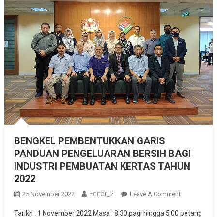
SEKITAR
BENGKEL PEMBENTUKKAN GARIS
PANDUAN PENGELUARAN BERSIH BAGI
INDUSTRI PEMBUATAN KERTAS TAHUN
2022
Editor_2
On
25 November 2022
Leave A Comment
BENGKEL
Tarikh : 1 November 2022 Masa : 8.30 pagi hingga 5.00 petang
PEMBENTUK