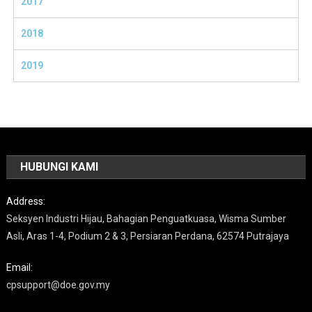
2017
2018
2019
HUBUNGI KAMI
Address:
Seksyen Industri Hijau, Bahagian Penguatkuasa, Wisma Sumber
Asli, Aras 1-4, Podium 2 & 3, Persiaran Perdana, 62574 Putrajaya
Email:
cpsupport@doe.gov.my