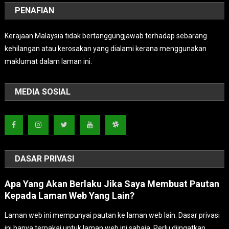
PENAFIAN
Kerajaan Malaysia tidak bertanggungjawab terhadap sebarang
kehilangan atau kerosakan yang dialami kerana menggunakan
maklumat dalam laman ini.
MEDIA SOSIAL
DASAR PRIVASI
Apa Yang Akan Berlaku Jika Saya Membuat Pautan
Kepada Laman Web Yang Lain?
Laman web ini mempunyai pautan ke laman web lain. Dasar privasi
ini hanya terpakai untuk laman web ini sahaja. Perlu diingatkan