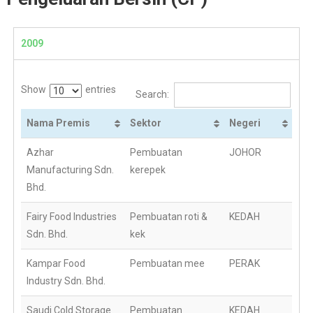
2009
Show
entries
Search:
Nama Premis
Sektor
Negeri
Azhar
Pembuatan
JOHOR
Manufacturing Sdn.
kerepek
Bhd.
Fairy Food Industries
Pembuatan roti &
KEDAH
Sdn. Bhd.
kek
Kampar Food
Pembuatan mee
PERAK
Industry Sdn. Bhd.
Saudi Cold Storage
Pembuatan
KEDAH