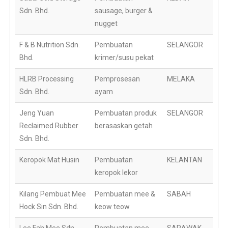
Sdn. Bhd.
sausage, burger &
nugget
F & B Nutrition Sdn.
Pembuatan
SELANGOR
Bhd.
krimer/susu pekat
HLRB Processing
Pemprosesan
MELAKA
Sdn. Bhd.
ayam
Jeng Yuan
Pembuatan produk
SELANGOR
Reclaimed Rubber
berasaskan getah
Sdn. Bhd.
Keropok Mat Husin
Pembuatan
KELANTAN
keropok lekor
Kilang Pembuat Mee
Pembuatan mee &
SABAH
Hock Sin Sdn. Bhd.
keow teow