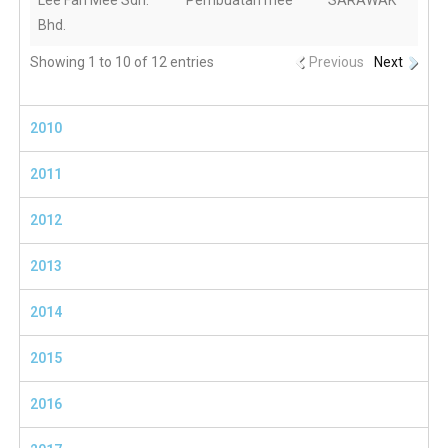
Lee Fah Mee Sdn.
Pembuatan mee
SARAWAK
Bhd.
Showing 1 to 10 of 12 entries
Previous
Next
2010
2011
2012
2013
2014
2015
2016