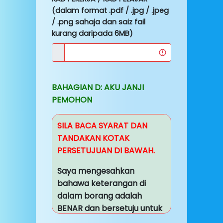
(dalam format .pdf / .jpg / .jpeg
/ .png sahaja dan saiz fail
kurang daripada 6MB)
BAHAGIAN D: AKU JANJI
PEMOHON
SILA BACA SYARAT DAN
TANDAKAN KOTAK
PERSETUJUAN DI BAWAH.
Saya mengesahkan
bahawa keterangan di
dalam borang adalah
BENAR dan bersetuju untuk
mematuhi syarat-syarat