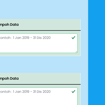
mpoh Data
mpoh Data