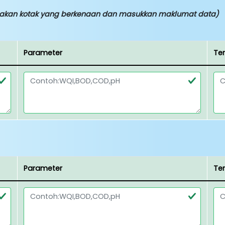
dakan kotak yang berkenaan dan masukkan maklumat data)
Parameter
Te
Parameter
Te