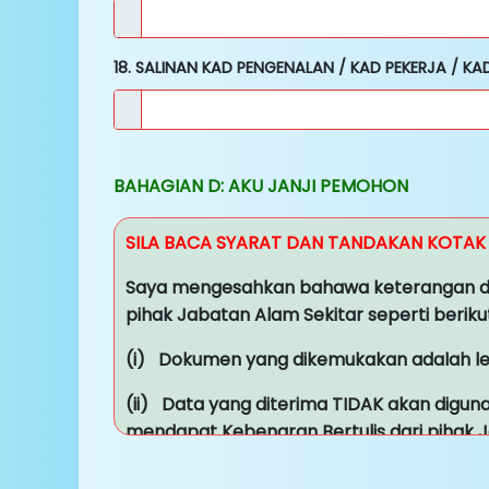
18. SALINAN KAD PENGENALAN / KAD PEKERJA / KAD
BAHAGIAN D: AKU JANJI PEMOHON
SILA BACA SYARAT DAN TANDAKAN KOTAK
Saya mengesahkan bahawa keterangan di 
pihak Jabatan Alam Sekitar seperti beriku
(i) Dokumen yang dikemukakan adalah l
(ii) Data yang diterima TIDAK akan digun
mendapat Kebenaran Bertulis dari pihak J
(iii) Bertanggungjawab sepenuhnya terha